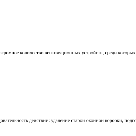
громное количество вентиляционных устройств, среди которых
довательность действий: удаление старой оконной коробки, под