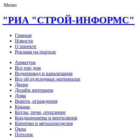
Меню
"РИА "СТРОЙ-ИНФОРМС"
Главная
Новости
О проекте
Реклама на портале
Арматура
Все про дом
Водопровод и канализация
Все об отделочных материалах
Двери
Дизайн интерьера
Дома
Ворота, ограждения
Крыша
Котлы, печи, отопление
Кондиционеры и вентиляция
Крепежи и металлоизделия
Окна
Потолок