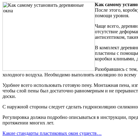
Как самому устано
После этого, короб
помощи уровня.
Чаще всего, деревя
отсутствие деформа
антисептиком, таки
В комплект деревян
пластины с помощью
коробки клиньями, 
Разобравшись с тем
холодного воздуха. Необходимо выполнять изоляцию по всему
Удобнее всего использовать готовую пену. Монтажная пена, из
чтобы слой пены был достаточно равномерным и не прерывис
доски.
С наружной стороны следует сделать гидроизоляцию силиконов
Регулировка должна подробно описываться в инструкции, пред
протяжении многих лет.
Какие стандарты пластиковых окон существ…