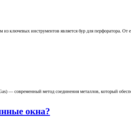
из ключевых инструментов является бур для перфоратора. От ег
rt Gas) — современный метод соединения металлов, который обес
янные окна?