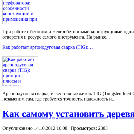
При работе с бетоном и железобетонными конструкциями одним 
отверстия и ресурс самого инструмента. На рынке...
Как работает аргонодуговая сварка (TIG):…
Аргонодуговая сварка, известная также как TIG (Tungsten Ine
незаменим там, где требуется точность, надежность и...
Как самому установить дерев
Опубликовано 14.10.2012 16:08
| Просмотров: 2383