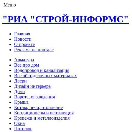
Меню
"РИА "СТРОЙ-ИНФОРМС"
Главная
Новости
О проекте
Реклама на портале
Арматура
Все про дом
Водопровод и канализация
Все об отделочных материалах
Двери
Дизайн интерьера
Дома
Ворота, ограждения
Крыша
Котлы, печи, отопление
Кондиционеры и вентиляция
Крепежи и металлоизделия
Окна
Потолок