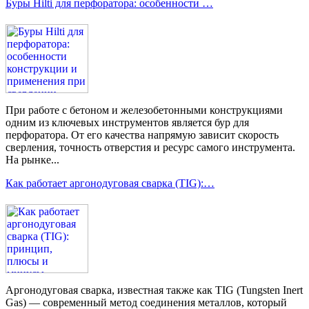
Буры Hilti для перфоратора: особенности …
При работе с бетоном и железобетонными конструкциями
одним из ключевых инструментов является бур для
перфоратора. От его качества напрямую зависит скорость
сверления, точность отверстия и ресурс самого инструмента.
На рынке...
Как работает аргонодуговая сварка (TIG):…
Аргонодуговая сварка, известная также как TIG (Tungsten Inert
Gas) — современный метод соединения металлов, который