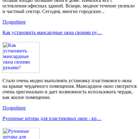
больше входят большие окна в доме. Началось все с
остекления офисных зданий. Вскоре, модное течение увлекло
и частный сектор. Сегодня, многие городские...
Подробнее
Как установить мансардные окна своими ру…
Стало очень модно выполнять установку пластикового окна
на крыше чердачного помещения. Мансардное окно смотрится
очень оригинально и дает возможность использовать чердак,
как жилое помещение.
Подробнее
Рулонные шторы для пластиковых окон - кр…