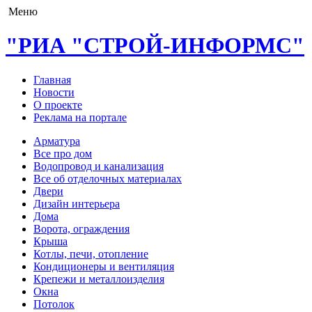
Меню
"РИА "СТРОЙ-ИНФОРМС"
Главная
Новости
О проекте
Реклама на портале
Арматура
Все про дом
Водопровод и канализация
Все об отделочных материалах
Двери
Дизайн интерьера
Дома
Ворота, ограждения
Крыша
Котлы, печи, отопление
Кондиционеры и вентиляция
Крепежи и металлоизделия
Окна
Потолок