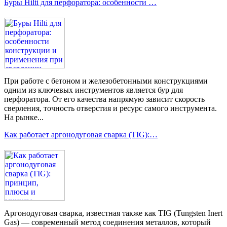
Буры Hilti для перфоратора: особенности …
При работе с бетоном и железобетонными конструкциями
одним из ключевых инструментов является бур для
перфоратора. От его качества напрямую зависит скорость
сверления, точность отверстия и ресурс самого инструмента.
На рынке...
Как работает аргонодуговая сварка (TIG):…
Аргонодуговая сварка, известная также как TIG (Tungsten Inert
Gas) — современный метод соединения металлов, который