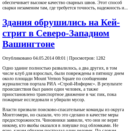
обеспечивает высокое качество сварных швов. Этот способ
сварки незаменим там, где требуется точность, надежность и...
Здания обрушились на Кей-
стрит в Северо-Западном
Вашингтоне
Опубликовано 04.05.2014 08:01
| Просмотров: 1282
Одно здание полностью развалилось, а два других, в том
числе клуб для взрослых, были повреждены в пятницу днем ​​
около площади Mount Vernon Square по сообщениям
журналистов портала РИА «Строй-Информс». В результате
происшествия был ранен один человек, а также
приостановлено транспортное движение в час пик, пока
пожарные исследовали и убирали мусор.
Власти призвали поисково-спасательные команды из округа
Монтгомери, но сказали, что это сделано в качестве меры
предосторожности. Чиновники заявили, что они не верят
никому, кто якобы оказался в ловушке под обломками. Не
ясно, каким образом пострадал один человек. По словам