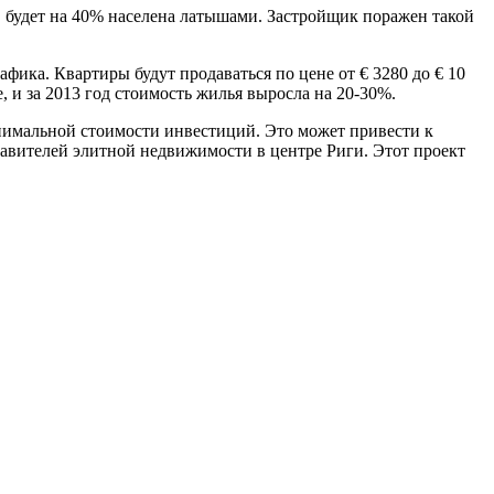
а, будет на 40% населена латышами. Застройщик поражен такой
фика. Квартиры будут продаваться по цене от € 3280 до € 10
 и за 2013 год стоимость жилья выросла на 20-30%.
минимальной стоимости инвестиций. Это может привести к
авителей элитной недвижимости в центре Риги. Этот проект