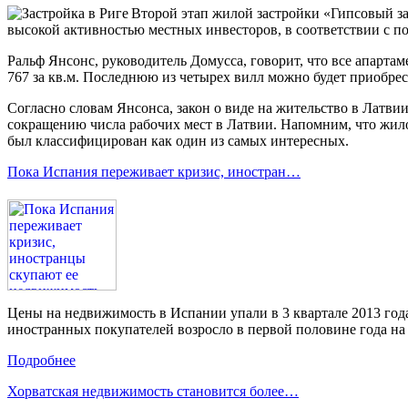
Второй этап жилой застройки «Гипсовый зав
высокой активностью местных инвесторов, в соответствии с по
Ральф Янсонс, руководитель Домусса, говорит, что все апартам
767 за кв.м. Последнюю из четырех вилл можно будет приобрес
Согласно словам Янсонса, закон о виде на жительство в Латви
сокращению числа рабочих мест в Латвии. Напомним, что жило
был классифицирован как один из самых интересных.
Пока Испания переживает кризис, иностран…
Цены на недвижимость в Испании упали в 3 квартале 2013 года 
иностранных покупателей возросло в первой половине года на 
Подробнее
Хорватская недвижимость становится более…