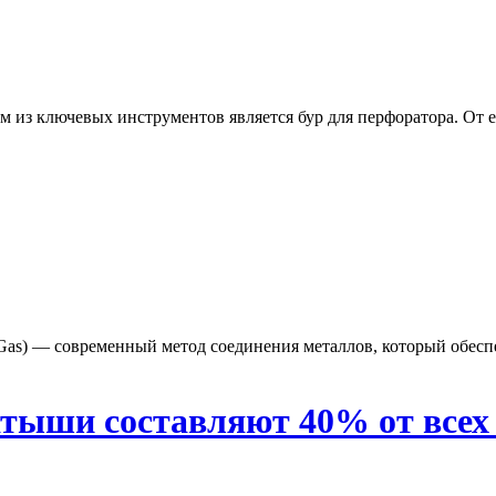
из ключевых инструментов является бур для перфоратора. От ег
rt Gas) — современный метод соединения металлов, который обес
тыши составляют 40% от всех