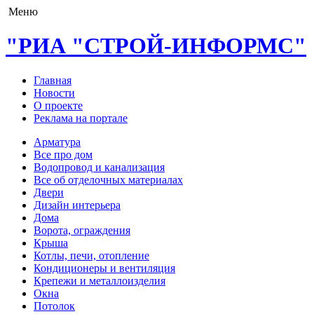
Меню
"РИА "СТРОЙ-ИНФОРМС"
Главная
Новости
О проекте
Реклама на портале
Арматура
Все про дом
Водопровод и канализация
Все об отделочных материалах
Двери
Дизайн интерьера
Дома
Ворота, ограждения
Крыша
Котлы, печи, отопление
Кондиционеры и вентиляция
Крепежи и металлоизделия
Окна
Потолок