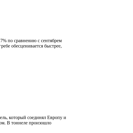
,7% по сравнению с сентябрем
гребе обесценивается быстрее,
ль, который соединял Европу и
сом. В тоннеле произошло