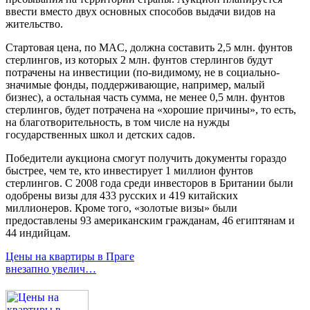
ввести вместо двух основных способов выдачи видов на
жительство.
Стартовая цена, по MAC, должна составить 2,5 млн. фунтов
стерлингов, из которых 2 млн. фунтов стерлингов будут
потрачены на инвестиции (по-видимому, не в социально-
значимые фонды, поддерживающие, например, малый
бизнес), а остальная часть сумма, не менее 0,5 млн. фунтов
стерлингов, будет потрачена на «хорошие причины», то есть,
на благотворительность, в том числе на нужды
государственных школ и детских садов.
Победители аукциона смогут получить документы гораздо
быстрее, чем те, кто инвестирует 1 миллион фунтов
стерлингов. С 2008 года среди инвесторов в Британии были
одобрены визы для 433 русских и 419 китайских
миллионеров. Кроме того, «золотые визы» были
предоставлены 93 американским гражданам, 46 египтянам и
44 индийцам.
Цены на квартиры в Праге
внезапно увелич…