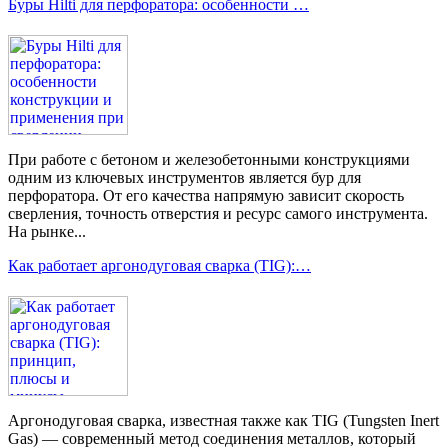
Буры Hilti для перфоратора: особенности …
При работе с бетоном и железобетонными конструкциями
одним из ключевых инструментов является бур для
перфоратора. От его качества напрямую зависит скорость
сверления, точность отверстия и ресурс самого инструмента.
На рынке...
Как работает аргонодуговая сварка (TIG):…
Аргонодуговая сварка, известная также как TIG (Tungsten Inert
Gas) — современный метод соединения металлов, который