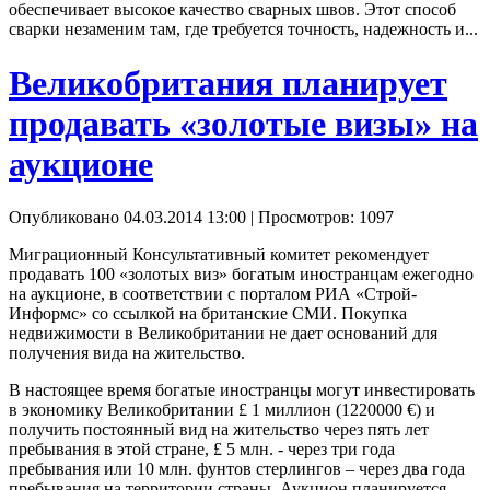
обеспечивает высокое качество сварных швов. Этот способ
сварки незаменим там, где требуется точность, надежность и...
Великобритания планирует
продавать «золотые визы» на
аукционе
Опубликовано 04.03.2014 13:00
| Просмотров: 1097
Миграционный Консультативный комитет рекомендует
продавать 100 «золотых виз» богатым иностранцам ежегодно
на аукционе, в соответствии с порталом РИА «Строй-
Информс» со ссылкой на британские СМИ. Покупка
недвижимости в Великобритании не дает оснований для
получения вида на жительство.
В настоящее время богатые иностранцы могут инвестировать
в экономику Великобритании £ 1 миллион (1220000 €) и
получить постоянный вид на жительство через пять лет
пребывания в этой стране, £ 5 млн. - через три года
пребывания или 10 млн. фунтов стерлингов – через два года
пребывания на территории страны. Аукцион планируется