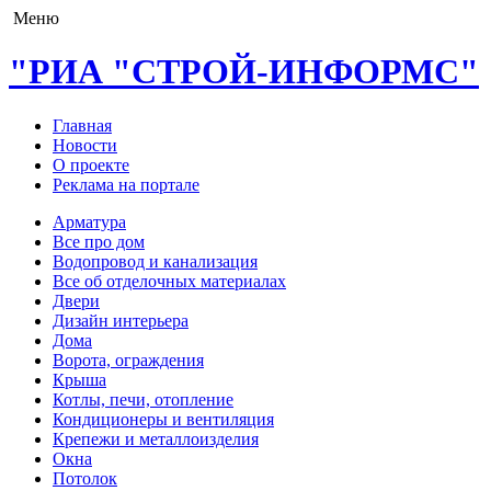
Меню
"РИА "СТРОЙ-ИНФОРМС"
Главная
Новости
О проекте
Реклама на портале
Арматура
Все про дом
Водопровод и канализация
Все об отделочных материалах
Двери
Дизайн интерьера
Дома
Ворота, ограждения
Крыша
Котлы, печи, отопление
Кондиционеры и вентиляция
Крепежи и металлоизделия
Окна
Потолок