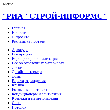
Меню
"РИА "СТРОЙ-ИНФОРМС"
Главная
Новости
О проекте
Реклама на портале
Арматура
Все про дом
Водопровод и канализация
Все об отделочных материалах
Двери
Дизайн интерьера
Дома
Ворота, ограждения
Крыша
Котлы, печи, отопление
Кондиционеры и вентиляция
Крепежи и металлоизделия
Окна
Потолок