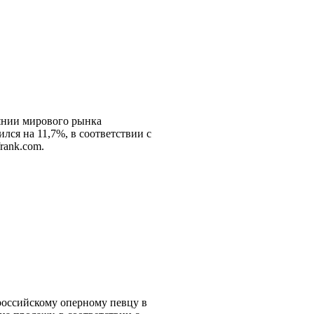
оянии мирового рынка
ся на 11,7%, в соответствии с
rank.com.
российскому оперному певцу в