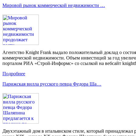
Мировой рынок коммерческой недвижимости …
Агентство Knight Frank выдало положительный доклад о сост
коммерческой недвижимости. Объем инвестиций за год увеличил
порталом РИА «Строй-Информс» со ссылкой на вебсайт knightf
Подробнее
Парижская вилла русского певца Федора Ша…
Двухэтажный дом в итальянском стиле, который принадлежал 