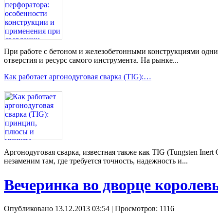
При работе с бетоном и железобетонными конструкциями одним 
отверстия и ресурс самого инструмента. На рынке...
Как работает аргонодуговая сварка (TIG):…
Аргонодуговая сварка, известная также как TIG (Tungsten Ine
незаменим там, где требуется точность, надежность и...
Вечеринка во дворце королев
Опубликовано 13.12.2013 03:54
| Просмотров: 1116