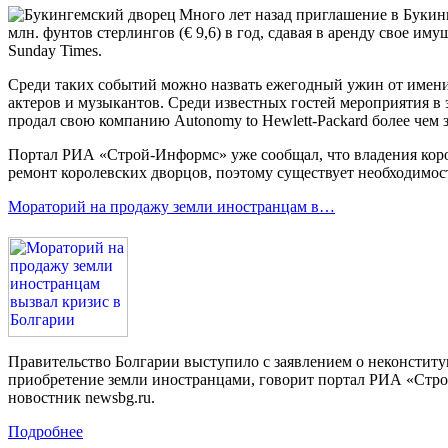
Много лет назад приглашение в Букин
млн. фунтов стерлингов (€ 9,6) в год, сдавая в аренду свое и
Sunday Times.
Среди таких событий можно назвать ежегодный ужин от имени г
актеров и музыкантов. Среди известных гостей мероприятия в
продал свою компанию Autonomy to Hewlett-Packard более чем з
Портал РИА «Строй-Информс» уже сообщал, что владения корол
ремонт королевских дворцов, поэтому существует необходимост
Мораторий на продажу земли иностранцам в…
Правительство Болгарии выступило с заявлением о неконститу
приобретение земли иностранцами, говорит портал РИА «Стр
новостник newsbg.ru.
Подробнее