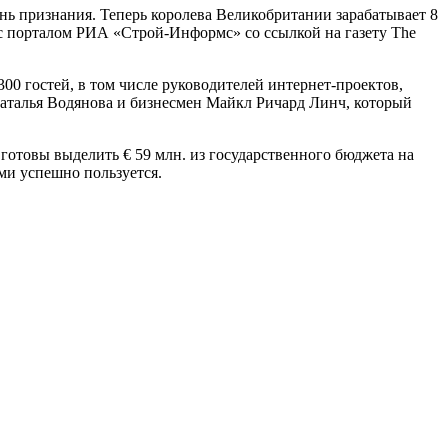
нь признания. Теперь королева Великобритании зарабатывает 8
ии с порталом РИА «Строй-Информс» со ссылкой на газету The
00 гостей, в том числе руководителей интернет-проектов,
Наталья Водянова и бизнесмен Майкл Ричард Линч, который
готовы выделить € 59 млн. из государственного бюджета на
ми успешно пользуется.