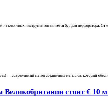
из ключевых инструментов является бур для перфоратора. От ег
rt Gas) — современный метод соединения металлов, который обес
ы Великобритании стоит € 10 