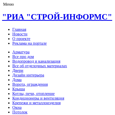
Меню
"РИА "СТРОЙ-ИНФОРМС"
Главная
Новости
О проекте
Реклама на портале
Арматура
Все про дом
Водопровод и канализация
Все об отделочных материалах
Двери
Дизайн интерьера
Дома
Ворота, ограждения
Крыша
Котлы, печи, отопление
Кондиционеры и вентиляция
Крепежи и металлоизделия
Окна
Потолок