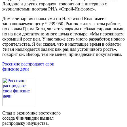
Лондоне и других городах», говорит он в интервью с
журналистами портала РИА «Строй-Информс».
Дом с четырьмя спальнями по Hazelwood Road имеет
запрашиваемую цену £ 239 950. Рынок жилья в этом районе,
по словам Грэма Била, является «ярким и сбалансированным»,
но на нем достаточно много шума о пузыре. «Мы переживаем
скромный рост цен. У нас также есть много разработок нового
строительства. Я бы сказал, что в настоящее время в области
Уиган наблюдается баланс как раз для устойчивого роста»,
говорит он. Выбор, тем не менее, принадлежит покупателям.
Россияне распродают свои
финские дачи
Спад в экономике восточного
соседа Финляндии вызвал
распродажу имущества,