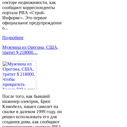
секторе недвижимости, как
сообщают корреспонденты
портала РИА «Строй-
Информс». Это первое
официальное предупреждение
о...
Подробнее
Мужчина из Орегона, США,
тратит $ 218000…
После того, как бывший
инженер-электрик, Брюс
Кэмпбелл, нашел самолет на
свалке в далеком 1999 году, он
решил использовать его для
создания дома, как сообщают
корреспонденты портала РИА