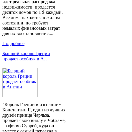
идет реальная распродажа
недвижимости: продается
десяток домов по 1 $ каждый.
Все дома находятся в жилом
состоянии, но требуют
немалых финансовых затрат
для их восстановления....
Подробнее
Бывший король Греции
продает особняк в А…
"Король Греции в изгнании»
Константин II, один из лучших
друзей принца Чарльза,
продает свою виллу в Чобхаме,
графство Суррей, куда он
вместе с семьей переехал в