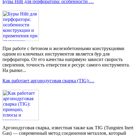
Буры Hilti для перфоратора: особенности …
При работе с бетоном и железобетонными конструкциями
одним из ключевых инструментов является бур для
перфоратора. От его качества напрямую зависит скорость
сверления, точность отверстия и ресурс самого инструмента.
На рынке...
Как работает аргонодуговая сварка (TIG):…
Аргонодуговая сварка, известная также как TIG (Tungsten Inert
Gas) — современный метод соединения металлов, который