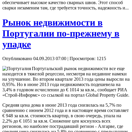
обеспечивает высокое качество сварных швов. Этот способ
сварки незаменим там, где требуется точность, надежность и...
Рынок недвижимости в
Португалии по-прежнему в
упадке
Опубликовано 04.09.2013 07:00
| Просмотров: 1215
Португальский рынок недвижимости все еще
находится в тяжелой рецессии, несмотря на недавние намеки
на улучшение. Во втором квартале 2013 года цены выросли на
0,95%. Но в июне 2013 года недвижимость подешевела на
3,4% в годовом исчислении до € 1014 за кв.м., сообщает РИА
«Строй-Информс» со ссылкой на портал Global Property Guide.
Средняя цена дома в июне 2013 года снизилась на 5,7% по
сравнению с июнем 2012 года и в настоящее время составляет
€ 948 за кв.м. стоимость квартир, в свою очередь, упала на
2,2% до € 1051 за кв.м. Снижение цен коснулось всех
регионов, но наиболее пострадавший регион - Алгарве, где
средняя цена снизилась на 5,8% по сравнению с предыдущим