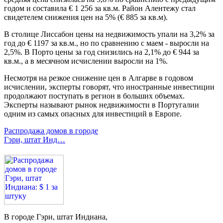
годом и составила € 1 256 за кв.м. Район Алентежу стал
свидетелем снижения цен на 5% (€ 885 за кв.м).
В столице Лиссабон цены на недвижимость упали на 3,2% за
год до € 1197 за кв.м., но по сравнению с маем - выросли на
2,5%. В Порто цены за год снизились на 2,1% до € 944 за
кв.м., а в месячном исчислении выросли на 1%.
Несмотря на резкое снижение цен в Алгарве в годовом
исчислении, эксперты говорят, что иностранные инвестиции
продолжают поступать в регион в больших объемах.
Эксперты называют рынок недвижимости в Португалии
одним из самых опасных для инвестиций в Европе.
Распродажа домов в городе
Гэри, штат Инд…
В городе Гэри, штат Индиана,