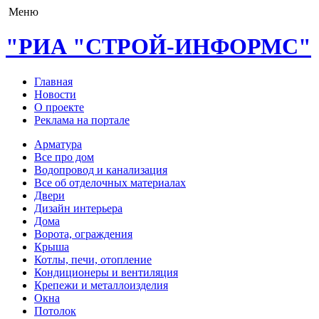
Меню
"РИА "СТРОЙ-ИНФОРМС"
Главная
Новости
О проекте
Реклама на портале
Арматура
Все про дом
Водопровод и канализация
Все об отделочных материалах
Двери
Дизайн интерьера
Дома
Ворота, ограждения
Крыша
Котлы, печи, отопление
Кондиционеры и вентиляция
Крепежи и металлоизделия
Окна
Потолок