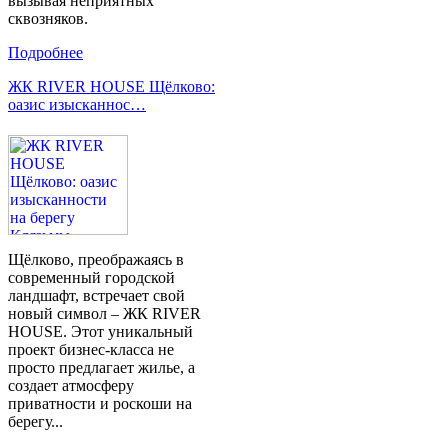
вызывая неприятных
сквозняков.
Подробнее
ЖК RIVER HOUSE Щёлково:
оазис изысканнос…
Щёлково, преображаясь в
современный городской
ландшафт, встречает свой
новый символ – ЖК RIVER
HOUSE. Этот уникальный
проект бизнес-класса не
просто предлагает жилье, а
создает атмосферу
приватности и роскоши на
берегу...