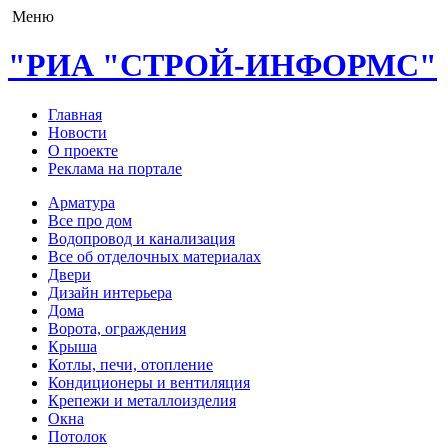
Меню
"РИА "СТРОЙ-ИНФОРМС"
Главная
Новости
О проекте
Реклама на портале
Арматура
Все про дом
Водопровод и канализация
Все об отделочных материалах
Двери
Дизайн интерьера
Дома
Ворота, ограждения
Крыша
Котлы, печи, отопление
Кондиционеры и вентиляция
Крепежи и металлоизделия
Окна
Потолок