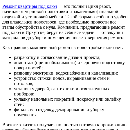
Ремонт квартиры под ключ
— это полный цикл работ,
начиная от черновой подготовки и заканчивая финальной
отделкой и установкой мебели. Такой формат особенно удобен
для владельцев новостроек, где необходимо провести все
этапы обустройства с нуля. Компании, предлагающие ремонт
под ключ в Иркутске, берут на себя все задачи — от закупки
материалов до уборки помещения после завершения ремонта.
Как правило, комплексный ремонт в новостройке включает:
разработку и согласование дизайн-проекта;
демонтаж (при необходимости) и черновую подготовку
поверхностей;
разводку электрики, водоснабжения и канализации;
устройство стяжки полов, выравнивание стен и
потолков;
установку дверей, сантехники и осветительных
приборов;
укладку напольных покрытий, покраску или оклейку
стен;
финальную отделку, декорирование и уборку
помещения.
В итоге заказчик получает полностью готовую к проживанию
квартиру, без необходимости нанимать разных мастеров и