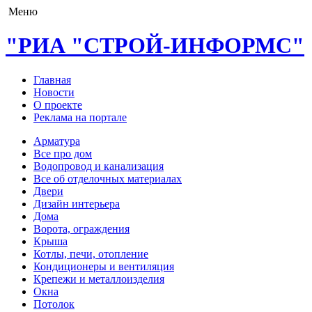
Меню
"РИА "СТРОЙ-ИНФОРМС"
Главная
Новости
О проекте
Реклама на портале
Арматура
Все про дом
Водопровод и канализация
Все об отделочных материалах
Двери
Дизайн интерьера
Дома
Ворота, ограждения
Крыша
Котлы, печи, отопление
Кондиционеры и вентиляция
Крепежи и металлоизделия
Окна
Потолок