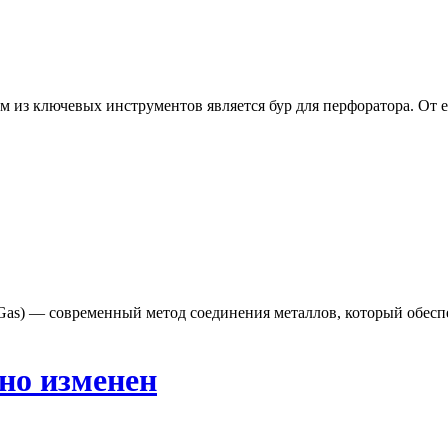
из ключевых инструментов является бур для перфоратора. От ег
rt Gas) — современный метод соединения металлов, который обес
но изменен