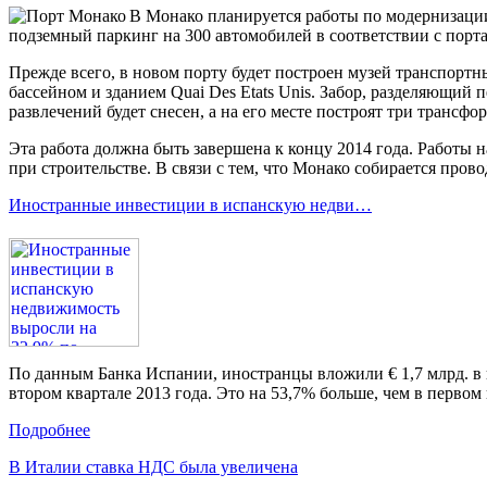
В Монако планируется работы по модернизации
подземный паркинг на 300 автомобилей в соответствии с порта
Прежде всего, в новом порту будет построен музей транспорт
бассейном и зданием Quai Des Etats Unis. Забор, разделяющий п
развлечений будет снесен, а на его месте построят три транс
Эта работа должна быть завершена к концу 2014 года. Работы 
при строительстве. В связи с тем, что Монако собирается пров
Иностранные инвестиции в испанскую недви…
По данным Банка Испании, иностранцы вложили € 1,7 млрд. в
втором квартале 2013 года. Это на 53,7% больше, чем в первом к
Подробнее
В Италии ставка НДС была увеличена