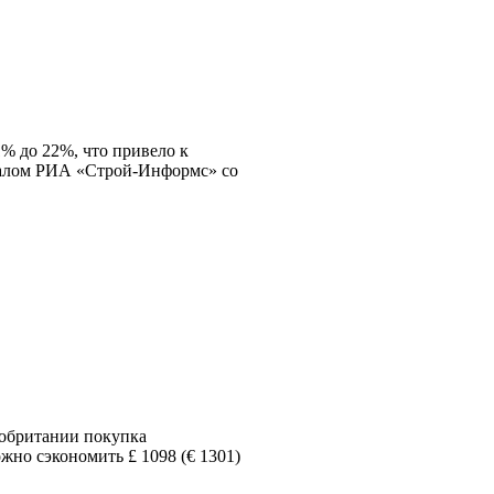
1% до 22%, что привело к
талом РИА «Строй-Информс» со
кобритании покупка
жно сэкономить £ 1098 (€ 1301)