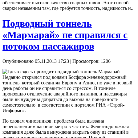
обеспечивает высокое качество сварных швов. Этот способ
сварки незаменим там, где требуется точность, надежность и...
Подводный тоннель
«Мармарай» не справился с
потоком пассажиров
Опубликовано 05.11.2013 17:23
| Просмотров: 1206
Недавно открылся под водами Босфора железнодорожный
тоннель, который соединял Европу и Азию, но уже в первый
день работы он не справиться со стрессом. В тоннеле
произошло отключение аварийного питания, и пассажиры
были вынуждены добраться до выхода на поверхность
самостоятельно, в соответствии с порталом РИА «Строй-
Информс».
По словам чиновников, проблема была вызвана
переполнением вагонов метро в час пик. Железнодорожная
компания даже была вынуждена закрыть одну из станций в
целях снижения транспортных потоков. Полной