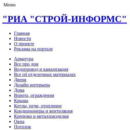
Меню
"РИА "СТРОЙ-ИНФОРМС"
Главная
Новости
О проекте
Реклама на портале
Арматура
Все про дом
Водопровод и канализация
Все об отделочных материалах
Двери
Дизайн интерьера
Дома
Ворота, ограждения
Крыша
Котлы, печи, отопление
Кондиционеры и вентиляция
Крепежи и металлоизделия
Окна
Потолок