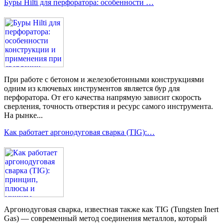
Буры Hilti для перфоратора: особенности …
При работе с бетоном и железобетонными конструкциями
одним из ключевых инструментов является бур для
перфоратора. От его качества напрямую зависит скорость
сверления, точность отверстия и ресурс самого инструмента.
На рынке...
Как работает аргонодуговая сварка (TIG):…
Аргонодуговая сварка, известная также как TIG (Tungsten Inert
Gas) — современный метод соединения металлов, который