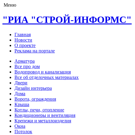
Меню
"РИА "СТРОЙ-ИНФОРМС"
Главная
Новости
О проекте
Реклама на портале
Арматура
Все про дом
Водопровод и канализация
Все об отделочных материалах
Двери
Дизайн интерьера
Дома
Ворота, ограждения
Крыша
Котлы, печи, отопление
Кондиционеры и вентиляция
Крепежи и металлоизделия
Окна
Потолок