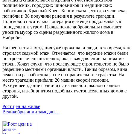
полицейских, городских чиновников и медицинских
работников. Красный Крест Кении сказал, что два человека
погибли и 38 получили ранения в результате трагедии.
Поисково-спасательная операция все еще продолжалась в
понедельник утром. Гражданские добровольцы помогают
уносить мусор со сцены разрушенного жилого дома в
Найроби.
На шести этажах здания уже проживали люди, в то время, как
строился седьмой этаж. Отмечается, что верхние этажи были
построены очень поспешно, оказывая давление на нижние
этажи. Ходят слухи, что последующее строительство не было
разрешено местными органами власти. Таким образом, вина
лежит на разработчике, а не на правительстве графства. На
место трагедии прибыли 20 машин скорой помощи.
Рухнувшее здание граничит с начальной школой с одной
стороны, и лабиринтом подобных густонаселенных домов с
другой.
Рост цен на жилье
Великобритании замедли…