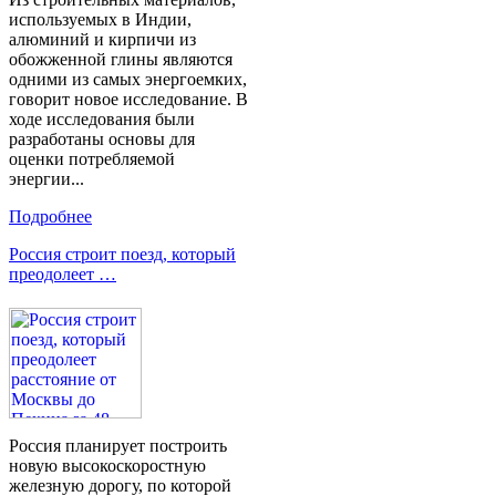
используемых в Индии,
алюминий и кирпичи из
обожженной глины являются
одними из самых энергоемких,
говорит новое исследование. В
ходе исследования были
разработаны основы для
оценки потребляемой
энергии...
Подробнее
Россия строит поезд, который
преодолеет …
Россия планирует построить
новую высокоскоростную
железную дорогу, по которой