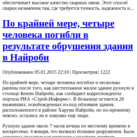
обеспечивает высокое качество сварных швов. Этот способ
сварки незаменим там, где требуется точность, надежность и...
По крайней мере, четыре
человека погибли в
результате обрушения здания
в Найроби
Опубликовано 05.01.2015 22:10
| Просмотров: 1222
По крайней мере, четыре человека погибли и несколько
ранены после того, как шестиэтажное жилое здание рухнуло в
столице Кении Найроби, как сообщают корреспонденты
портала РИА «Строй-Информс». В больнице остаются 28
выживших, освобожденных из-под обломков здания,
расположенного в районе Харума Найроби, но по-прежнему
неясно, остались ли в ловушке еще люди.
Рухнуло здание около 7 часов вечера по местному времени в
воскресенье, 4 января, что вызвало большие разрушения. Была
запущена спасательная операция с участием десятков