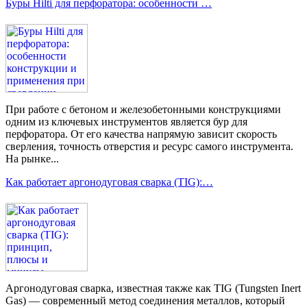
Буры Hilti для перфоратора: особенности …
При работе с бетоном и железобетонными конструкциями
одним из ключевых инструментов является бур для
перфоратора. От его качества напрямую зависит скорость
сверления, точность отверстия и ресурс самого инструмента.
На рынке...
Как работает аргонодуговая сварка (TIG):…
Аргонодуговая сварка, известная также как TIG (Tungsten Inert
Gas) — современный метод соединения металлов, который