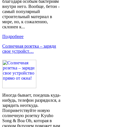
благодаря особым бактериям
внутри него. Вообще, бетон -
самый популярный
строительный материал в
мире, но, к сожалению,
склонен к...
Подробнее
Солнечная розетка – заряди
свое устройст…
Иногда бывает, поедешь куда-
нибудь, телефон разрядился, а
зарядить неоткуда.
Поприветствуйте новую
солнечную розетку Kyuho
Song & Boa Оh, которая в
скором будущем поможет вам