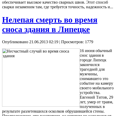
обеспечивает высокое качество сварных швов. Этот способ
сварки незаменим там, где требуется точность, надежность и...
Нелепая смерть во время
сноса здания в Липецке
Опубликовано 21.06.2013 02:19
| Просмотров: 1779
16 июня обычный
снос здания в
городе Липецк
закончился
трагедией для
мужчины,
снимавшего это
событие на камеру
своего мобильного
устройства.
Евгений Титов, 29
лет, умер от травм,
полученных в
результате разлетевшихся осколков обрушившейся стены.
Предположение, что расстоянии, на котором он находился от