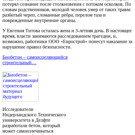
потерял сознание после столкновения с потоком осколков. По
словам родственников, молодой человек умер от таких травм:
разбитый череп, сломанные ребра, перелом таза и
поврежденные внутренние органы.
У Евгения Титова осталась жена и 3-летняя дочь. В настоящее
время, власти занимаются расследованием трагедии, и,
возможно, работники ООО «Еврострой» понесут наказание за
нарушение правил безопасности.
Биобетон – самоисцеляющийся
строительный…
Исследователи
Нидерландского Технического
университета в Делфте
разработали бетон, который
может самоизлечиваться