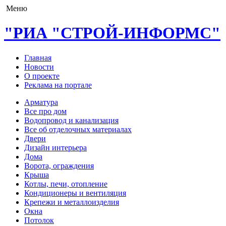
Меню
"РИА "СТРОЙ-ИНФОРМС"
Главная
Новости
О проекте
Реклама на портале
Арматура
Все про дом
Водопровод и канализация
Все об отделочных материалах
Двери
Дизайн интерьера
Дома
Ворота, ограждения
Крыша
Котлы, печи, отопление
Кондиционеры и вентиляция
Крепежи и металлоизделия
Окна
Потолок