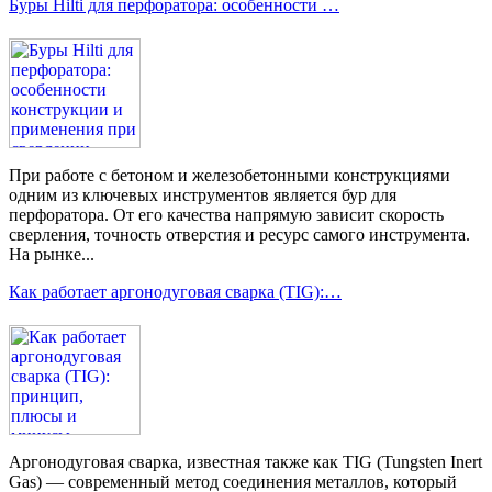
Буры Hilti для перфоратора: особенности …
При работе с бетоном и железобетонными конструкциями
одним из ключевых инструментов является бур для
перфоратора. От его качества напрямую зависит скорость
сверления, точность отверстия и ресурс самого инструмента.
На рынке...
Как работает аргонодуговая сварка (TIG):…
Аргонодуговая сварка, известная также как TIG (Tungsten Inert
Gas) — современный метод соединения металлов, который