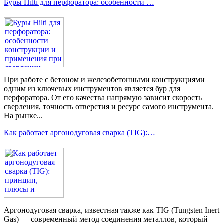
Буры Hilti для перфоратора: особенности …
При работе с бетоном и железобетонными конструкциями
одним из ключевых инструментов является бур для
перфоратора. От его качества напрямую зависит скорость
сверления, точность отверстия и ресурс самого инструмента.
На рынке...
Как работает аргонодуговая сварка (TIG):…
Аргонодуговая сварка, известная также как TIG (Tungsten Inert
Gas) — современный метод соединения металлов, который