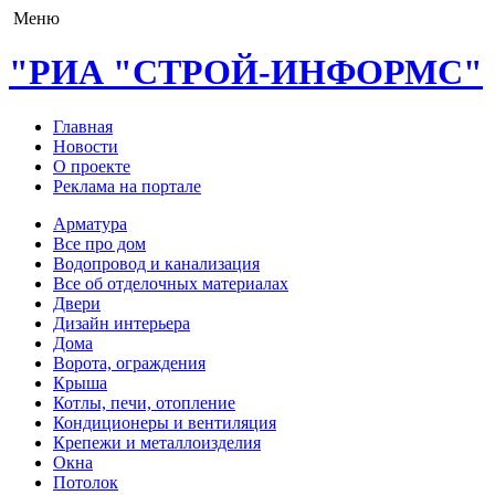
Меню
"РИА "СТРОЙ-ИНФОРМС"
Главная
Новости
О проекте
Реклама на портале
Арматура
Все про дом
Водопровод и канализация
Все об отделочных материалах
Двери
Дизайн интерьера
Дома
Ворота, ограждения
Крыша
Котлы, печи, отопление
Кондиционеры и вентиляция
Крепежи и металлоизделия
Окна
Потолок