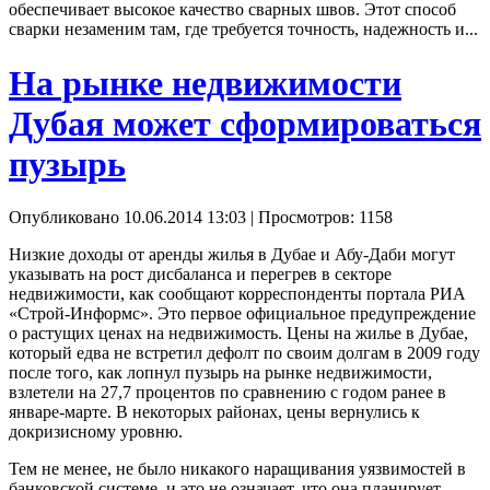
обеспечивает высокое качество сварных швов. Этот способ
сварки незаменим там, где требуется точность, надежность и...
На рынке недвижимости
Дубая может сформироваться
пузырь
Опубликовано 10.06.2014 13:03
| Просмотров: 1158
Низкие доходы от аренды жилья в Дубае и Абу-Даби могут
указывать на рост дисбаланса и перегрев в секторе
недвижимости, как сообщают корреспонденты портала РИА
«Строй-Информс». Это первое официальное предупреждение
о растущих ценах на недвижимость. Цены на жилье в Дубае,
который едва не встретил дефолт по своим долгам в 2009 году
после того, как лопнул пузырь на рынке недвижимости,
взлетели на 27,7 процентов по сравнению с годом ранее в
январе-марте. В некоторых районах, цены вернулись к
докризисному уровню.
Тем не менее, не было никакого наращивания уязвимостей в
банковской системе, и это не означает, что она планирует