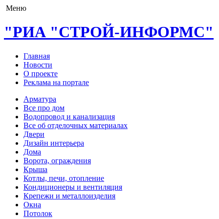
Меню
"РИА "СТРОЙ-ИНФОРМС"
Главная
Новости
О проекте
Реклама на портале
Арматура
Все про дом
Водопровод и канализация
Все об отделочных материалах
Двери
Дизайн интерьера
Дома
Ворота, ограждения
Крыша
Котлы, печи, отопление
Кондиционеры и вентиляция
Крепежи и металлоизделия
Окна
Потолок