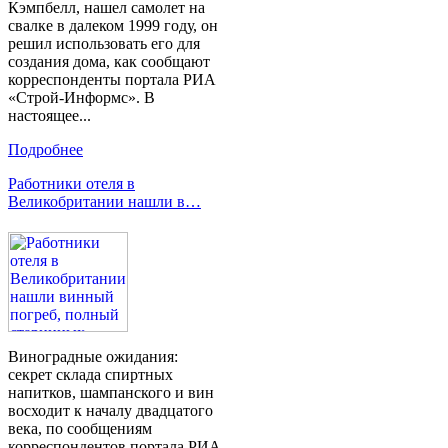
Кэмпбелл, нашел самолет на
свалке в далеком 1999 году, он
решил использовать его для
создания дома, как сообщают
корреспонденты портала РИА
«Строй-Информс». В
настоящее...
Подробнее
Работники отеля в
Великобритании нашли в…
Виноградные ожидания:
секрет склада спиртных
напитков, шампанского и вин
восходит к началу двадцатого
века, по сообщениям
корреспондентов портала РИА