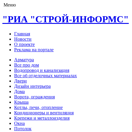
Меню
"РИА "СТРОЙ-ИНФОРМС"
Главная
Новости
О проекте
Реклама на портале
Арматура
Все про дом
Водопровод и канализация
Все об отделочных материалах
Двери
Дизайн интерьера
Дома
Ворота, ограждения
Крыша
Котлы, печи, отопление
Кондиционеры и вентиляция
Крепежи и металлоизделия
Окна
Потолок