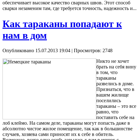
обеспечивает высокое качество сварных швов. Этот способ
сварки незаменим там, где требуется точность, надежность и...
Как тараканы попадают к
нам в дом
Опубликовано 15.07.2013 19:04
| Просмотров: 2748
Никто не хочет
брать на себя вину
в том, что
тараканы
развелись в доме.
Признаться, что в
вашем жилище
поселились
тараканы – это все
равно, что
поставить себе на
лоб клеймо. На самом деле, тараканы могут попасть даже в
абсолютно чистое жилое помещение, так как в большинстве
случаев, хозяева сами приносят их к себе в обитель.
Возможно, всего одна особь зарылась к вам в мешок с