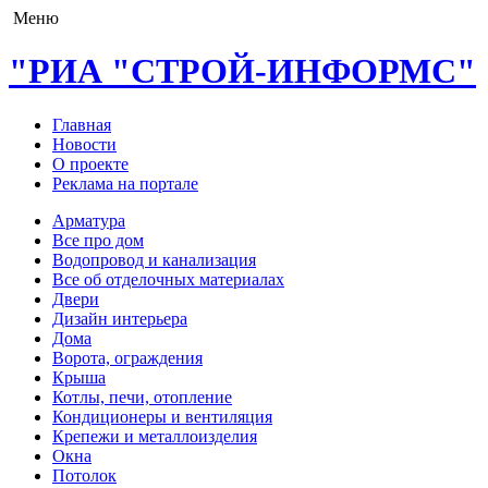
Меню
"РИА "СТРОЙ-ИНФОРМС"
Главная
Новости
О проекте
Реклама на портале
Арматура
Все про дом
Водопровод и канализация
Все об отделочных материалах
Двери
Дизайн интерьера
Дома
Ворота, ограждения
Крыша
Котлы, печи, отопление
Кондиционеры и вентиляция
Крепежи и металлоизделия
Окна
Потолок