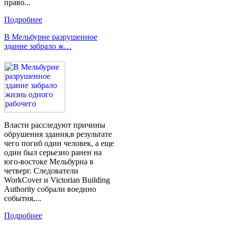
право...
Подробнее
В Мельбурне разрушенное
здание забрало ж…
Власти расследуют причины
обрушения здания,в результате
чего погиб один человек, а еще
один был серьезно ранен на
юго-востоке Мельбурна в
четверг. Следователи
WorkCover и Victorian Building
Authority собрали воедино
события,...
Подробнее