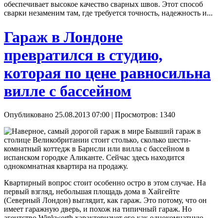
обеспечивает высокое качество сварных швов. Этот способ
сварки незаменим там, где требуется точность, надежность и...
Гараж в Лондоне
превратился в студию,
которая по цене равносильна
вилле с бассейном
Опубликовано 25.08.2013 07:00
| Просмотров: 1340
Бывший гараж в
столице Великобритании стоит столько, сколько шести-
комнатный коттедж в Барнсли или вилла с бассейном в
испанском городке Аликанте. Сейчас здесь находится
однокомнатная квартира на продажу.
Квартирный вопрос стоит особенно остро в этом случае. На
первый взгляд, небольшая площадь дома в Хайгейте
(Северный Лондон) выглядит, как гараж. Это потому, что он
имеет гаражную дверь, и похож на типичный гараж. Но
агентство Winkworth характеризует его как однокомнатную