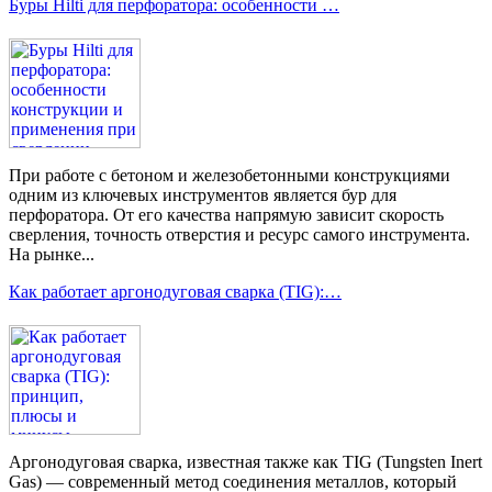
Буры Hilti для перфоратора: особенности …
При работе с бетоном и железобетонными конструкциями
одним из ключевых инструментов является бур для
перфоратора. От его качества напрямую зависит скорость
сверления, точность отверстия и ресурс самого инструмента.
На рынке...
Как работает аргонодуговая сварка (TIG):…
Аргонодуговая сварка, известная также как TIG (Tungsten Inert
Gas) — современный метод соединения металлов, который