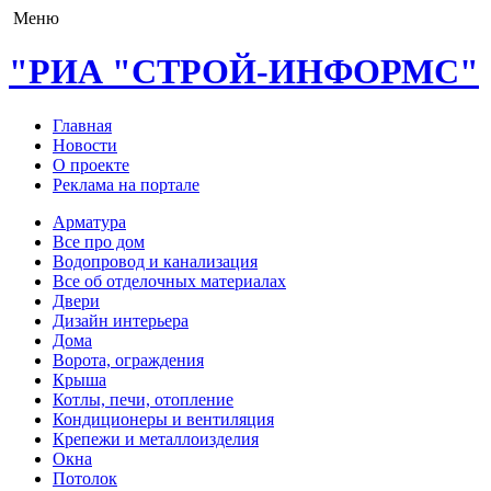
Меню
"РИА "СТРОЙ-ИНФОРМС"
Главная
Новости
О проекте
Реклама на портале
Арматура
Все про дом
Водопровод и канализация
Все об отделочных материалах
Двери
Дизайн интерьера
Дома
Ворота, ограждения
Крыша
Котлы, печи, отопление
Кондиционеры и вентиляция
Крепежи и металлоизделия
Окна
Потолок