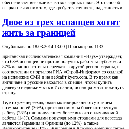
обеспечивает высокое качество сварных швов. Этот способ
сварки незаменим там, где требуется точность, надежность и...
Двое из трех испанцев хотят
жить за границей
Опубликовано 18.03.2014 13:09
| Просмотров: 1133
Британская исследовательская компания «Hays» утверждает,
что 68% испанцев не против получить работу за рубежом, а
87% испанцев готовы переехать в другой регион страны, в
соответствии с порталом РИА «Строй-Информс» со ссылкой
на испанские СМИ и на вебсайт kyero.com. В то время как
англичане и русские находятся в спешке, чтобы купить
дешевую недвижимость в Испании, испанцы хотят покинуть
страну.
Те, кто уже переехал, были мотивированы отсутствием
возможностей (36%), приглашением на более интересную
работу (28%) или получением более высоко оплачиваемой
работы (14%). Самыми популярными странами для переезда
являются Германия и Франция (по 12%), а также
Великобритания (10%). Эмиграция в Южную Америку также