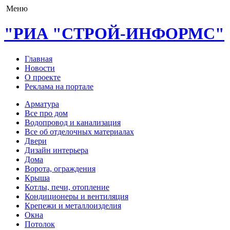
Меню
"РИА "СТРОЙ-ИНФОРМС"
Главная
Новости
О проекте
Реклама на портале
Арматура
Все про дом
Водопровод и канализация
Все об отделочных материалах
Двери
Дизайн интерьера
Дома
Ворота, ограждения
Крыша
Котлы, печи, отопление
Кондиционеры и вентиляция
Крепежи и металлоизделия
Окна
Потолок