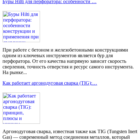
Буры Hilti для перфоратора: особенности …
При работе с бетоном и железобетонными конструкциями
одним из ключевых инструментов является бур для
перфоратора. От его качества напрямую зависит скорость
сверления, точность отверстия и ресурс самого инструмента.
На рынке...
Как работает аргонодуговая сварка (TIG):…
Аргонодуговая сварка, известная также как TIG (Tungsten Inert
Gas) — современный метод соединения металлов, который