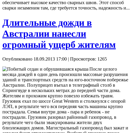
обеспечивает высокое качество сварных швов. Этот способ
сварки незаменим там, где требуется точность, надежность и...
Длительные дожди в
Австралии нанесли
огромный ущерб жителям
Опубликовано 18.09.2013 17:00
| Просмотров: 1265
После целого
месяца дождей в один день произошли массовые разрушения
зданий и транспортных средств на юго-восточном побережье
Австралии. Полуприцеп въехал в телеграфный столб в
Спрингвуде в нескольких метрах до передней части дома.
Жителям и прохожим крупно повезло избежать травм.
Грузовик ехал по шоссе Great Western и столкнулся с опорой
ЛЭП, в результате чего вся передняя часть машины крупно
пострадала. Семья внутри дома - пара и ребенок - не
пострадали. Грузовик разорвал районный газопровод, в
результате чего были эвакуированы жители двух
близлежащих домов. Магистральный газопровод был зажат и