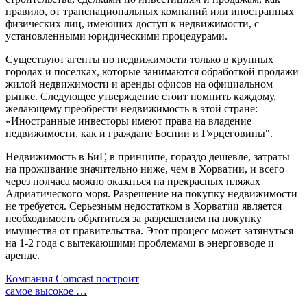
правило, от транснациональных компаний или иностранных
физических лиц, имеющих доступ к недвижимости, с
установленными юридическими процедурами.
Существуют агенты по недвижимости только в крупных
городах и поселках, которые занимаются обработкой продажи
жилой недвижимости и аренды офисов на официальном
рынке. Следующее утверждение стоит помнить каждому,
желающему преобрести недвижимость в этой стране:
«Иностранные инвесторы имеют права на владение
недвижимости, как и граждане Боснии и Г»рцеговины".
Недвижимость в БиГ, в принципе, гораздо дешевле, затраты
на проживание значительно ниже, чем в Хорватии, и всего
через полчаса можно оказаться на прекрасных пляжах
Адриатического моря. Разрешение на покупку недвижимости
не требуется. Серьезным недостатком в Хорватии является
необходимость обратиться за разрешением на покупку
имущества от правительства. Этот процесс может затянуться
на 1-2 года с вытекающими проблемами в энерговводе и
аренде.
Компания Comcast построит
самое высокое …