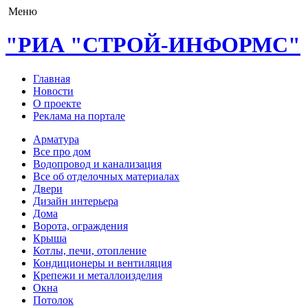
Меню
"РИА "СТРОЙ-ИНФОРМС"
Главная
Новости
О проекте
Реклама на портале
Арматура
Все про дом
Водопровод и канализация
Все об отделочных материалах
Двери
Дизайн интерьера
Дома
Ворота, ограждения
Крыша
Котлы, печи, отопление
Кондиционеры и вентиляция
Крепежи и металлоизделия
Окна
Потолок