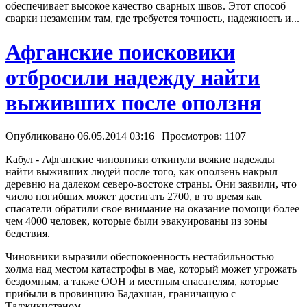
обеспечивает высокое качество сварных швов. Этот способ
сварки незаменим там, где требуется точность, надежность и...
Афганские поисковики
отбросили надежду найти
выживших после оползня
Опубликовано 06.05.2014 03:16
| Просмотров: 1107
Кабул - Афганские чиновники откинули всякие надежды
найти выживших людей после того, как оползень накрыл
деревню на далеком северо-востоке страны. Они заявили, что
число погибших может достигать 2700, в то время как
спасатели обратили свое внимание на оказание помощи более
чем 4000 человек, которые были эвакуированы из зоны
бедствия.
Чиновники выразили обеспокоенность нестабильностью
холма над местом катастрофы в мае, который может угрожать
бездомным, а также ООН и местным спасателям, которые
прибыли в провинцию Бадахшан, граничащую с
Таджикистаном.