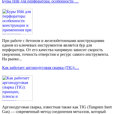
Буры Hilti для перфоратора: особенности …
При работе с бетоном и железобетонными конструкциями
одним из ключевых инструментов является бур для
перфоратора. От его качества напрямую зависит скорость
сверления, точность отверстия и ресурс самого инструмента.
На рынке...
Как работает аргонодуговая сварка (TIG):…
Аргонодуговая сварка, известная также как TIG (Tungsten Inert
Gas) — современный метод соединения металлов, который