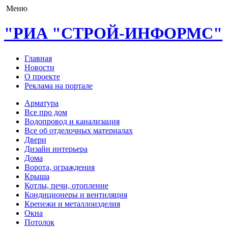
Меню
"РИА "СТРОЙ-ИНФОРМС"
Главная
Новости
О проекте
Реклама на портале
Арматура
Все про дом
Водопровод и канализация
Все об отделочных материалах
Двери
Дизайн интерьера
Дома
Ворота, ограждения
Крыша
Котлы, печи, отопление
Кондиционеры и вентиляция
Крепежи и металлоизделия
Окна
Потолок