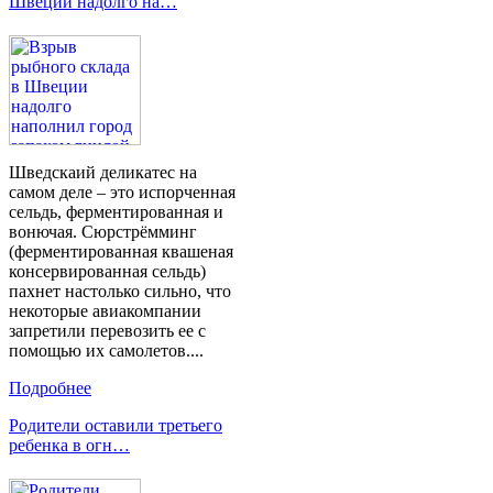
Швеции надолго на…
Шведскаий деликатес на
самом деле – это испорченная
сельдь, ферментированная и
вонючая. Сюрстрёмминг
(ферментированная квашеная
консервированная сельдь)
пахнет настолько сильно, что
некоторые авиакомпании
запретили перевозить ее с
помощью их самолетов....
Подробнее
Родители оставили третьего
ребенка в огн…