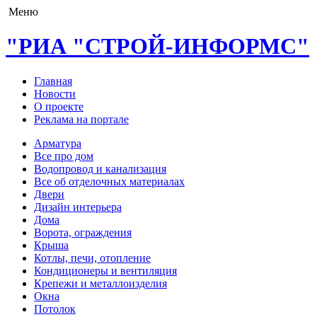
Меню
"РИА "СТРОЙ-ИНФОРМС"
Главная
Новости
О проекте
Реклама на портале
Арматура
Все про дом
Водопровод и канализация
Все об отделочных материалах
Двери
Дизайн интерьера
Дома
Ворота, ограждения
Крыша
Котлы, печи, отопление
Кондиционеры и вентиляция
Крепежи и металлоизделия
Окна
Потолок