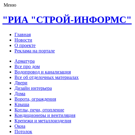
Меню
"РИА "СТРОЙ-ИНФОРМС"
Главная
Новости
О проекте
Реклама на портале
Арматура
Все про дом
Водопровод и канализация
Все об отделочных материалах
Двери
Дизайн интерьера
Дома
Ворота, ограждения
Крыша
Котлы, печи, отопление
Кондиционеры и вентиляция
Крепежи и металлоизделия
Окна
Потолок