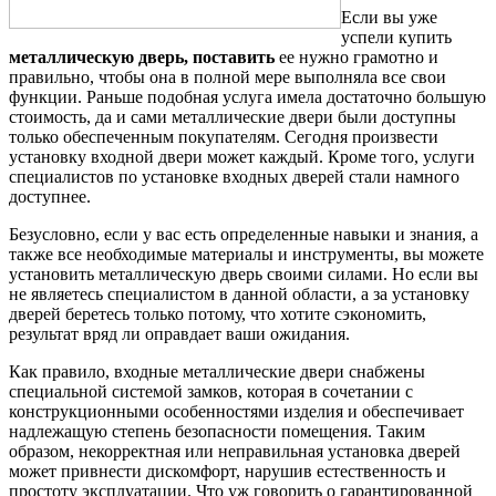
Если вы уже
успели купить
металлическую дверь, поставить
ее нужно грамотно и
правильно, чтобы она в полной мере выполняла все свои
функции. Раньше подобная услуга имела достаточно большую
стоимость, да и сами металлические двери были доступны
только обеспеченным покупателям. Сегодня произвести
установку входной двери может каждый. Кроме того, услуги
специалистов по установке входных дверей стали намного
доступнее.
Безусловно, если у вас есть определенные навыки и знания, а
также все необходимые материалы и инструменты, вы можете
установить металлическую дверь своими силами. Но если вы
не являетесь специалистом в данной области, а за установку
дверей беретесь только потому, что хотите сэкономить,
результат вряд ли оправдает ваши ожидания.
Как правило, входные металлические двери снабжены
специальной системой замков, которая в сочетании с
конструкционными особенностями изделия и обеспечивает
надлежащую степень безопасности помещения. Таким
образом, некорректная или неправильная установка дверей
может привнести дискомфорт, нарушив естественность и
простоту эксплуатации. Что уж говорить о гарантированной